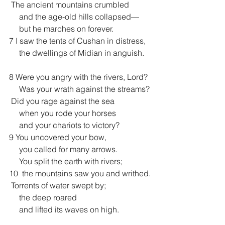
 The ancient mountains crumbled
     and the age-old hills collapsed—
     but he marches on forever.
7 I saw the tents of Cushan in distress,
     the dwellings of Midian in anguish.
8 Were you angry with the rivers, Lord?
     Was your wrath against the streams?
 Did you rage against the sea
     when you rode your horses
     and your chariots to victory?
9 You uncovered your bow,
     you called for many arrows.
     You split the earth with rivers;
10  the mountains saw you and writhed.
 Torrents of water swept by;
     the deep roared
     and lifted its waves on high.