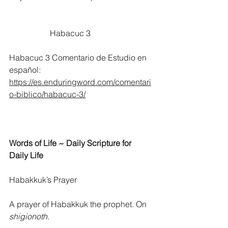
		Habacuc 3
Habacuc 3 Comentario de Estudio en 
español:
https://es.enduringword.com/comentari
o-biblico/habacuc-3/
Words of Life ~ Daily Scripture for 
Daily Life
Habakkuk’s Prayer
A prayer of Habakkuk the prophet. On 
shigionoth
.