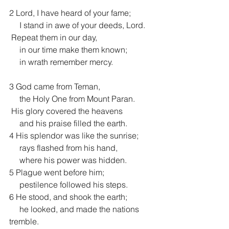
2 Lord, I have heard of your fame;
     I stand in awe of your deeds, Lord.
 Repeat them in our day,
     in our time make them known;
     in wrath remember mercy.
3 God came from Teman,
     the Holy One from Mount Paran. 
 His glory covered the heavens
     and his praise filled the earth.
4 His splendor was like the sunrise;
     rays flashed from his hand,
     where his power was hidden.
5 Plague went before him;
     pestilence followed his steps.
6 He stood, and shook the earth;
     he looked, and made the nations 
tremble.